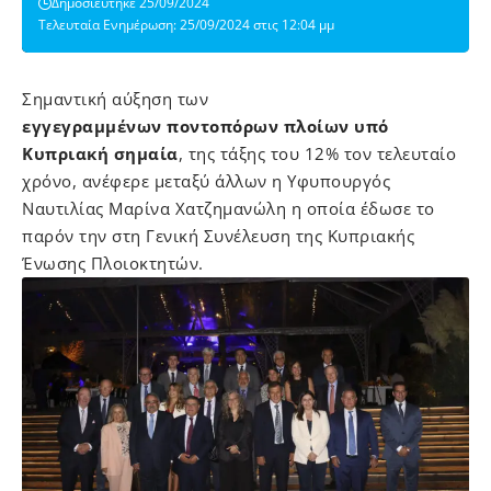
Δημοσιεύτηκε 25/09/2024
Τελευταία Ενημέρωση: 25/09/2024 στις 12:04 μμ
Σημαντική αύξηση των
εγγεγραμμένων ποντοπόρων πλοίων υπό
Κυπριακή σημαία
, της τάξης του 12% τον τελευταίο
χρόνο, ανέφερε μεταξύ άλλων η Υφυπουργός
Ναυτιλίας Μαρίνα Χατζημανώλη η οποία έδωσε το
παρόν την στη Γενική Συνέλευση της
Κυπριακής
Ένωσης Πλοιοκτητών.