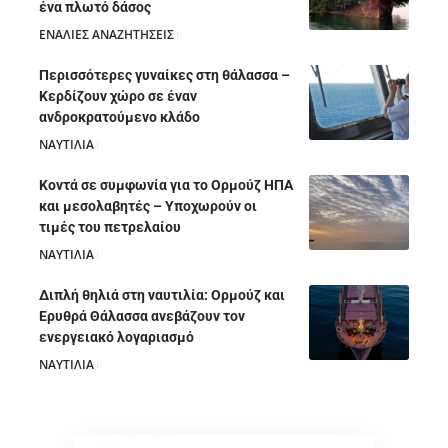
ένα πλωτό δάσος
ΕΝΑΛΙΕΣ ΑΝΑΖΗΤΗΣΕΙΣ
05/08/2026
Περισσότερες γυναίκες στη θάλασσα –
Κερδίζουν χώρο σε έναν
ανδροκρατούμενο κλάδο
ΝΑΥΤΙΛΙΑ
05/08/2026
Κοντά σε συμφωνία για το Ορμούζ ΗΠΑ
και μεσολαβητές – Υποχωρούν οι
τιμές του πετρελαίου
ΝΑΥΤΙΛΙΑ
05/08/2026
Διπλή θηλιά στη ναυτιλία: Ορμούζ και
Ερυθρά Θάλασσα ανεβάζουν τον
ενεργειακό λογαριασμό
ΝΑΥΤΙΛΙΑ
28/07/2026