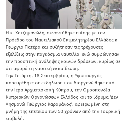
Η κ. Χατζημανώλη, συναντήθηκε επίσης με τον
Πρόεδρο του Ναυτιλιακού Επιμελητηρίου Ελλάδος κ.
Γεώργιο Πατέρα και συζήτησαν τις τρέχουσες
εξελίξεις στην παγκόσμια ναυτιλία, ενώ συμφώνησαν
την προοπτική ανάληψης κοινών δράσεων, κυρίως σε
ότι αφορά τη ναυτική εκπαίδευση.
Την Τετάρτη, 18 Σεπτεμβρίου, η Υφυπουργός
παρευρέθηκε σε εκδήλωση που διοργανώθηκε από
την Ιερά Αρχιεπισκοπή Κύπρου, την Ομοσπονδία
Κυπριακών Οργανώσεων Ελλάδος και το ίδρυμα ‘Δεν
Λησμονώ Γεώργιος Καραμάνος’, αφιερωμένη στη
μνήμη της επετείου των 50 χρόνων από την Τουρκική
εισβολή.