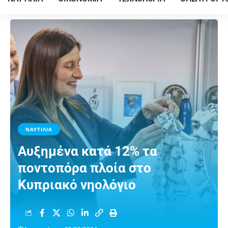
ΝΑΥΤΙΛΙΑ
Aυξημένα κατά 12% τα
ποντοπόρα πλοία στο
Κυπριακό νηολόγιο