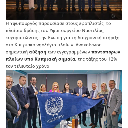
Η Υφυπουργός παρουσίασε στους εφοπλιστές, το
πλαίσιο δράσης του Υφυπουργείου Ναυτιλίας,
ευχαριστώντας την Ένωση για τη διαχρονική στήριξη
στο Κυπριακό νηολόγιο πλοίων. Ανακοίνωσε
σημαντική
αύξηση
των
εγγεγραμμένων
ποντοπόρων
πλοίων υπό Κυπριακή σημαία
, της τάξης του 12%
τον τελευταίο χρόνο.