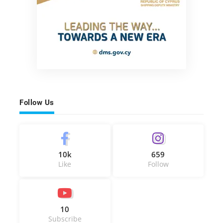
Follow Us
10k
659
Like
Follow
10
Subscribe