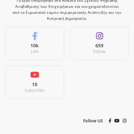
Το έργο υποβλήθηκε στα πλαίσια του Σχεδίου Ψηφιακής
Αναβάθμισης των Επιχειρήσεων και συνχρηματοδοτείται
από το Ευρωπαϊκό ταμείο περιφερειακής Ανάπτυξης και την
Κυπριακή Δημοκρατία.
10k
659
Like
Follow
10
Subscribe
Follow US