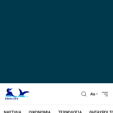
Αα
ΝΑΥΤΙΛΙΑ
ΟΙΚΟΝΟΜΙΑ
ΤΕΧΝΟΛΟΓΙΑ
ΘΗΣΑΥΡΟΙ Τ