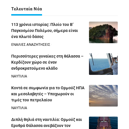
Τελευταία Νέα
113 χρόνια ιστορίας: Πλοίο του Β’
Παγκοσμίου Πολέμου, σήμερα είναι
ένα πλωτό δάσος
ΕΝΑΛΙΕΣ ΑΝΑΖΗΤΗΣΕΙΣ
05/08/2026
Περισσότερες γυναίκες στη θάλασσα –
Κερδίζουν χώρο σε έναν
ανδροκρατούμενο κλάδο
ΝΑΥΤΙΛΙΑ
05/08/2026
Κοντά σε συμφωνία για το Ορμούζ ΗΠΑ
και μεσολαβητές – Υποχωρούν οι
τιμές του πετρελαίου
ΝΑΥΤΙΛΙΑ
05/08/2026
Διπλή θηλιά στη ναυτιλία: Ορμούζ και
Ερυθρά Θάλασσα ανεβάζουν τον