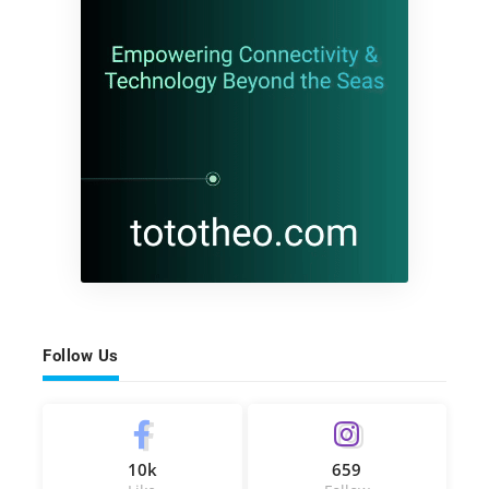
Follow Us
10k
659