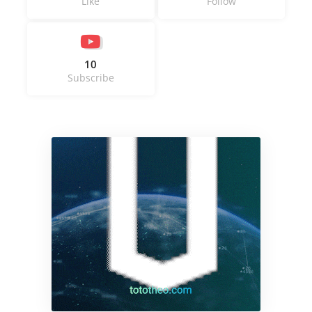
Like
Follow
10
Subscribe