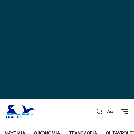
Αα
ΝΑΥΤΙΛΙΑ
ΟΙΚΟΝΟΜΙΑ
ΤΕΧΝΟΛΟΓΙΑ
ΘΗΣΑΥΡΟΙ Τ