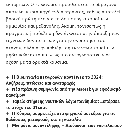
εκπομπών. Ο κ. Søgaard πρόσθεσε ότι το υδρογόνο
αποτελεί κύρια πηγή ενδιαφέροντος, καθώς αποτελεί
βασική πρώτη ύλη για τη δημιουργία καυσίμων
αμμωνίας και μεθανόλης. Ακόμη, τόνισε πως η
πραγματική πρόκληση δεν έγκειται στην ύπαρξη των
τεχνικών δυνατοτήτων για την υλοποίηση του
στόχου, αλλά στην καθιέρωση των νέων καυσίμων
μηδενικών εκπομπών ως πιο ανταγωνιστικών σε
σχέση με τα ορυκτά καύσιμα.
Η Βιομηχανία μεταφορών κοντέινερ το 2024:
Αυξήσεις, πτώσεις και αναταραχές
Νέα πράσινη συμφωνία από την Maersk για εφοδιασμό
καυσίμων
Ταμείο στήριξης ναυτικών λόγω πανδημίας: Ξεπέρασε
το στόχο του $1εκατ.
Η Κύπρος συμμετείχε στο ψηφιακό συνέδριο για τις
θαλάσσιες μεταφορές και τη ναυτιλία
Mνημόνιο συναντίληψης – Διεύρυνση των ναυτιλιακών