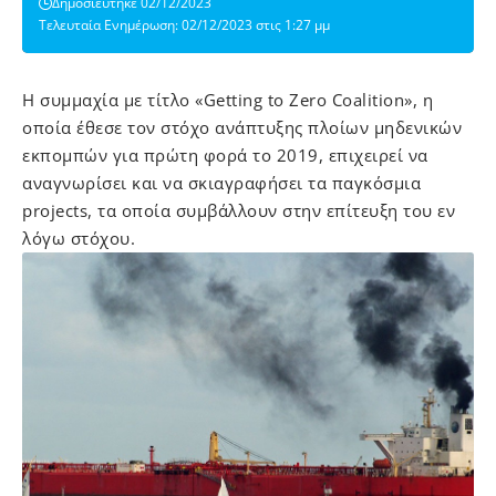
Δημοσιεύτηκε 02/12/2023
Τελευταία Ενημέρωση: 02/12/2023 στις 1:27 μμ
Η συμμαχία με τίτλο «Getting to Zero Coalition», η
οποία έθεσε τον στόχο ανάπτυξης πλοίων μηδενικών
εκπομπών για πρώτη φορά το 2019, επιχειρεί να
αναγνωρίσει και να σκιαγραφήσει τα παγκόσμια
projects, τα οποία συμβάλλουν στην επίτευξη του εν
λόγω στόχου.