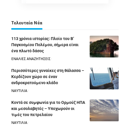
Τελευταία Νέα
113 χρόνια ιστορίας: Πλοίο του Β’
Παγκοσμίου Πολέμου, σήμερα είναι
ένα πλωτό δάσος
ΕΝΑΛΙΕΣ ΑΝΑΖΗΤΗΣΕΙΣ
05/08/2026
Περισσότερες γυναίκες στη θάλασσα –
Κερδίζουν χώρο σε έναν
ανδροκρατούμενο κλάδο
ΝΑΥΤΙΛΙΑ
05/08/2026
Κοντά σε συμφωνία για το Ορμούζ ΗΠΑ
και μεσολαβητές – Υποχωρούν οι
τιμές του πετρελαίου
ΝΑΥΤΙΛΙΑ
05/08/2026