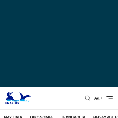
Αα
ΝΑΥΤΙΛΙΑ
ΟΙΚΟΝΟΜΙΑ
ΤΕΧΝΟΛΟΓΙΑ
ΘΗΣΑΥΡΟΙ Τ