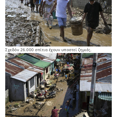
Σχεδόν 26.000 σπίτια έχουν υποστεί ζημιές.