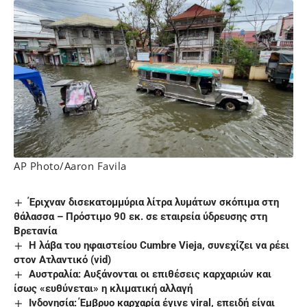
AP Photo/Aaron Favila
Έριχναν δισεκατομμύρια λίτρα λυμάτων σκόπιμα στη
θάλασσα – Πρόστιμο 90 εκ. σε εταιρεία ύδρευσης στη
Βρετανία
H λάβα του ηφαιστείου Cumbre Vieja, συνεχίζει να ρέει
στον Ατλαντικό (vid)
Αυστραλία: Αυξάνονται οι επιθέσεις καρχαριών και
ίσως «ευθύνεται» η κλιματική αλλαγή
Ινδονησία: Έμβρυο καρχαρία έγινε viral, επειδή είναι