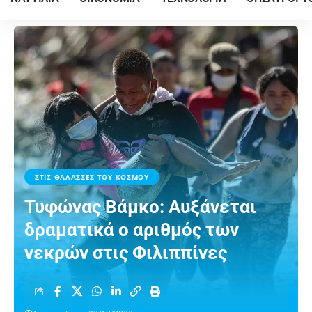
ΣΤΙΣ ΘΑΛΑΣΣΕΣ ΤΟΥ ΚΟΣΜΟΥ
Τυφώνας Βάμκο: Αυξάνεται
δραματικά ο αριθμός των
νεκρών στις Φιλιππίνες