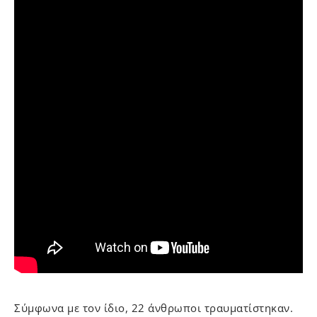
Σύμφωνα με τον ίδιο, 22 άνθρωποι τραυματίστηκαν.