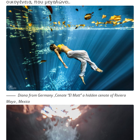
οικογένεια, που μεγαλώνει.
Diana from Germany ,Cenote “El Matt” a hidden cenote of Riviera
Maya , Mexico