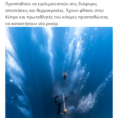
Προσπαθούν να εγκλιματιστούν στις διάφορες
αποστάσεις και θερμοκρασίες. Έχουν φθάσει στην
Κύπρο και πρωταθλητές του κόσμου προσπαθώντας
να κατακτήσουν νέα ρεκόρ.