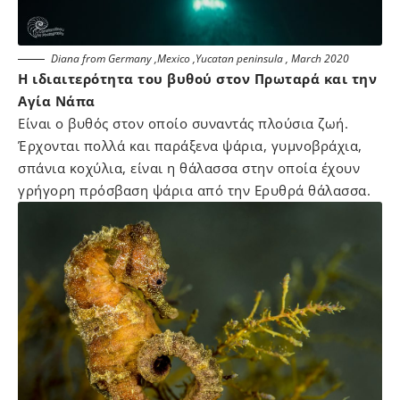
Diana from Germany ,Mexico ,Yucatan peninsula , March 2020
Η ιδιαιτερότητα του βυθού στον Πρωταρά και την
Αγία Νάπα
Είναι ο βυθός στον οποίο συναντάς πλούσια ζωή.
Έρχονται πολλά και παράξενα ψάρια, γυμνοβράχια,
σπάνια κοχύλια, είναι η θάλασσα στην οποία έχουν
γρήγορη πρόσβαση ψάρια από την Ερυθρά θάλασσα.