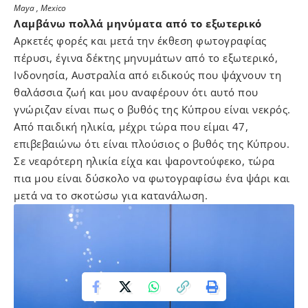
Maya , Mexico
Λαμβάνω πολλά μηνύματα από το εξωτερικό
Αρκετές φορές και μετά την έκθεση φωτογραφίας
πέρυσι, έγινα δέκτης μηνυμάτων από το εξωτερικό,
Ινδονησία, Αυστραλία από ειδικούς που ψάχνουν τη
θαλάσσια ζωή και μου αναφέρουν ότι αυτό που
γνώριζαν είναι πως ο βυθός της Κύπρου είναι νεκρός.
Από παιδική ηλικία, μέχρι τώρα που είμαι 47,
επιβεβαιώνω ότι είναι πλούσιος ο βυθός της Κύπρου.
Σε νεαρότερη ηλικία είχα και ψαροντούφεκο, τώρα
πια μου είναι δύσκολο να φωτογραφίσω ένα ψάρι και
μετά να το σκοτώσω για κατανάλωση.