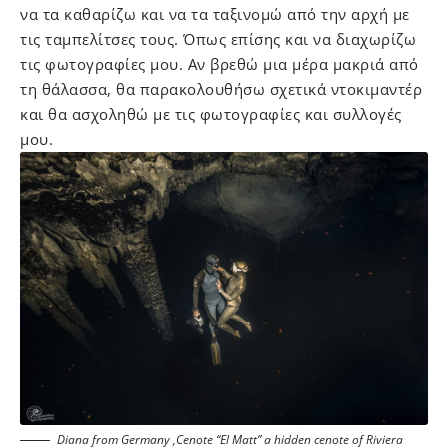
να τα καθαρίζω και να τα ταξινομώ από την αρχή με
τις ταμπελίτσες τους. Όπως επίσης και να διαχωρίζω
τις φωτογραφίες μου. Αν βρεθώ μια μέρα μακριά από
τη θάλασσα, θα παρακολουθήσω σχετικά ντοκιμαντέρ
και θα ασχοληθώ με τις φωτογραφίες και συλλογές
μου.
Diana from Germany ,Cenote “El Matt” a hidden cenote of Riviera