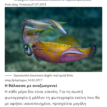
4mts deep, Protaras,01.07.2018
Sepioteuthis lessoniana (bigfin reef squid) 8mts
deep,Xylophagou,14.02.2017
Η θάλασσα με αναζωογονεί
Η κάθε μέρα δεν είναι εύκολη. Για τη σωστή
φωτογραφία ή μάλλον τη φωτογραφία εκείνη που θα
με αφήσει ικανοποιημένο, προηγείται μεγάλη