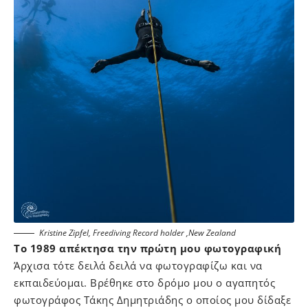
Kristine Zipfel, Freediving Record holder ,New Zealand
Το 1989 απέκτησα την πρώτη μου φωτογραφική
Άρχισα τότε δειλά δειλά να φωτογραφίζω και να
εκπαιδεύομαι. Βρέθηκε στο δρόμο μου ο αγαπητός
φωτογράφος Τάκης Δημητριάδης ο οποίος μου δίδαξε