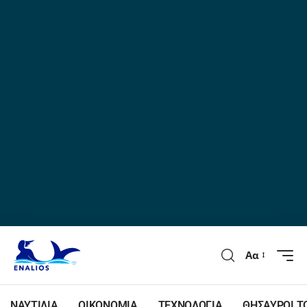
Αα
ΝΑΥΤΙΛΙΑ
ΟΙΚΟΝΟΜΙΑ
ΤΕΧΝΟΛΟΓΙΑ
ΘΗΣΑΥΡΟΙ Τ