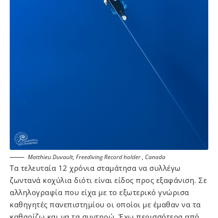
Matthieu Duvault, Freediving Record holder , Canada
Τα τελευταία 12 χρόνια σταμάτησα να συλλέγω
ζωντανά κοχύλια διότι είναι είδος προς εξαφάνιση. Σε
αλληλογραφία που είχα με το εξωτερικό γνώρισα
καθηγητές πανεπιστημίου οι οποίοι με έμαθαν να τα
καθαρίζω και να τα συντηρώ. Έχω περισσότερα από