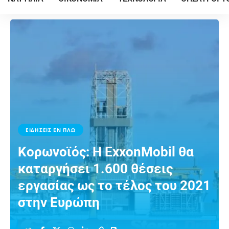
ΕΙΔΗΣΕΙΣ ΕΝ ΠΛΩ
Κορωνοϊός: Η ExxonMobil θα
καταργήσει 1.600 θέσεις
εργασίας ως το τέλος του 2021
στην Ευρώπη