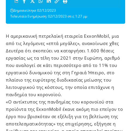
Δημοσιεύτηκε 02/12/2023
Τελευταία Ενημέρωση: 02/12/2023 στις 1:27 μμ
Η αμερικανική πετρελαϊκή εταιρεία ExxonMobil, μια
από τις λεγόμενες «επτά μεγάλες», ανακοίνωσε χθες
Δευτέρα ότι σκοπεύει να καταργήσει 1.600 θέσεις
εργασίας ως τα τέλη του 2021 στην Ευρώπη, αριθμό
που αναλογεί σε κάτι περισσότερο από το 11% του
εργατικού δυναμικού της στη Γηραιά Ήπειρο, στο
πλαίσιο της ευρύτερης διαδικασίας μείωσης του
λειτουργικού της κόστους, την οποία επιτάχυνε η
πανδημία του κορονοϊού.
«Ο αντίκτυπος της πανδημίας του κορονοϊού στα
προϊόντα της ExxonMobil έκανε ακόμη πιο επείγον το
έργο που βρισκόταν σε εξέλιξη για τη βελτίωση της
αποτελεσματικότητας» της επιχείρησης, εξήγησε η