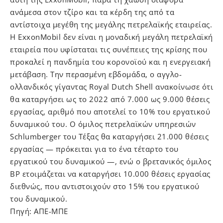
ανάμεσα στον τζίρο και τα κέρδη της από τα
αντίστοιχα μεγέθη της μεγάλης πετρελαϊκής εταιρείας.
Η ExxonMobil δεν είναι η μοναδική μεγάλη πετρελαϊκή
εταιρεία που υφίσταται τις συνέπειες της κρίσης που
προκαλεί η πανδημία του κορονοϊού και η ενεργειακή
μετάβαση. Την περασμένη εβδομάδα, ο αγγλο-
ολλανδικός γίγαντας Royal Dutch Shell ανακοίνωσε ότι
θα καταργήσει ως το 2022 από 7.000 ως 9.000 θέσεις
εργασίας, αριθμό που αποτελεί το 10% του εργατικού
δυναμικού του. Ο όμιλος πετρελαϊκών υπηρεσιών
Schlumberger του Τέξας θα καταργήσει 21.000 θέσεις
εργασίας — πρόκειται για το ένα τέταρτο του
εργατικού του δυναμικού —, ενώ ο βρετανικός όμιλος
BP ετοιμάζεται να καταργήσει 10.000 θέσεις εργασίας
διεθνώς, που αντιστοιχούν στο 15% του εργατικού
του δυναμικού.
Πηγή: ΑΠΕ-ΜΠΕ