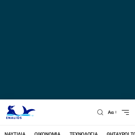
Αα
ΝΑΥΤΙΛΙΑ
ΟΙΚΟΝΟΜΙΑ
ΤΕΧΝΟΛΟΓΙΑ
ΘΗΣΑΥΡΟΙ Τ