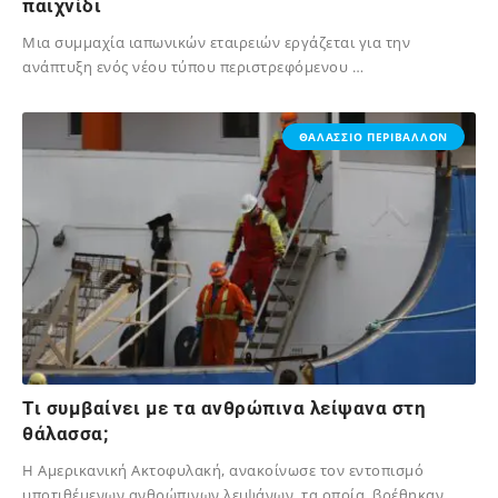
παιχνίδι
Μια συμμαχία ιαπωνικών εταιρειών εργάζεται για την
ανάπτυξη ενός νέου τύπου περιστρεφόμενου …
02/12/2023
ΘΑΛΑΣΣΙΟ ΠΕΡΙΒΑΛΛΟΝ
Τι συμβαίνει με τα ανθρώπινα λείψανα στη
θάλασσα;
Η Αμερικανική Ακτοφυλακή, ανακοίνωσε τον εντοπισμό
υποτιθέμενων ανθρώπινων λειψάνων, τα οποία βρέθηκαν…