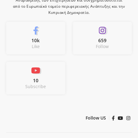
Αναβάθμισης των Επιχειρήσεων και συνχρηματοδοτείται
από το Ευρωπαϊκό ταμείο περιφερειακής Ανάπτυξης και την
Κυπριακή Δημοκρατία.
10k
659
Like
Follow
10
Subscribe
Follow US