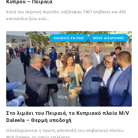
Κύπρου – Πειραιά
Κατά την περσινή περίοδο, ταξίδεψαν 7407 επιβάτες και 455
κατοικίδια ζώα, ενώ…
16/04/2024
ΕΙΔΗΣΕΙΣ ΕΝ ΠΛΩ
ΜΠΛΕ ΔΙΑΔΡΟΜΕΣ
Στο λιμάνι του Πειραιά, το Kυπριακό πλοίο M/V
Daleela – Θερμή υποδοχή
Ολοκληρώνεται η πρώτη αποστολή του επιβατικού πλοίου
M/V Daleela, το οποίο επιλέγηκε…