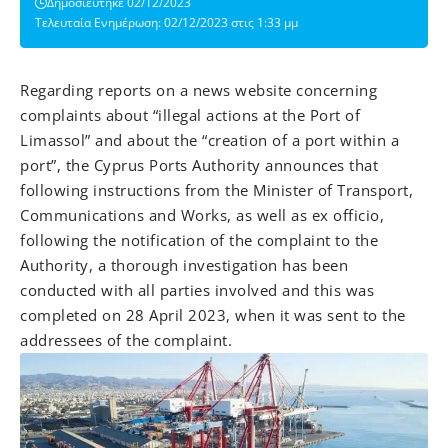
Δημοσιεύτηκε 02/12/2023
Τελευταία Ενημέρωση: 02/12/2023 στις 1:33 μμ
Regarding reports on a news website concerning
complaints about “illegal actions at the Port of
Limassol” and about the “creation of a port within a
port”, the Cyprus Ports Authority announces that
following instructions from the Minister of Transport,
Communications and Works, as well as ex officio,
following the notification of the complaint to the
Authority, a thorough investigation has been
conducted with all parties involved and this was
completed on 28 April 2023, when it was sent to the
addressees of the complaint.