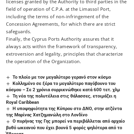
licenses granted by the Authority to third parties in the
field of operation of C.P.A. at the Limassol Port,
including the terms of non-infringement of the
Concession Agreements, for which there are strict
safeguards.
Finally, the Cyprus Ports Authority assures that it
always acts within the framework of transparency,
extroversion and legality, principles that characterize
the operation of the Organization.
Το πλοίο με τον μεγαλύτερο γερανό στον κόσμο
Κολλημένο σε ξέρα το μεγαλύτερο παγόβουνο του
κόσμου – Σε 2 χρόνια συρρικνώθηκε κατά 600 τετ. χλμ
Τη νέα της πολυτέλεια στις θάλασσες, ετοιμάζει η
Royal Caribbean
Η υποψηφιότητα της Κύπρου στο ΔΝΟ, στην ατζέντα
της Μαρίνας Χατζημανώλη στο Λονδίνο
Ο πυρήνας της Γης μπορεί να περιβάλλεται από αρχαίο
βυθό ωκεανού που έχει βουνά 5 φορές ψηλότερα από το
Έβερεστ