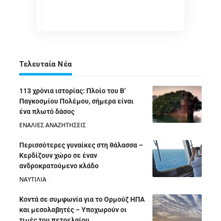
Τελευταία Νέα
113 χρόνια ιστορίας: Πλοίο του Β’
Παγκοσμίου Πολέμου, σήμερα είναι
ένα πλωτό δάσος
ΕΝΑΛΙΕΣ ΑΝΑΖΗΤΗΣΕΙΣ
05/08/2026
Περισσότερες γυναίκες στη θάλασσα –
Κερδίζουν χώρο σε έναν
ανδροκρατούμενο κλάδο
ΝΑΥΤΙΛΙΑ
05/08/2026
Κοντά σε συμφωνία για το Ορμούζ ΗΠΑ
και μεσολαβητές – Υποχωρούν οι
τιμές του πετρελαίου