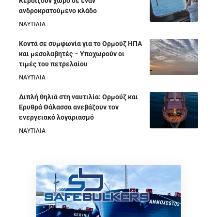
Κερδίζουν χώρο σε έναν
ανδροκρατούμενο κλάδο
ΝΑΥΤΙΛΙΑ
05/08/2026
Κοντά σε συμφωνία για το Ορμούζ ΗΠΑ
και μεσολαβητές – Υποχωρούν οι
τιμές του πετρελαίου
ΝΑΥΤΙΛΙΑ
05/08/2026
Διπλή θηλιά στη ναυτιλία: Ορμούζ και
Ερυθρά Θάλασσα ανεβάζουν τον
ενεργειακό λογαριασμό
ΝΑΥΤΙΛΙΑ
28/07/2026