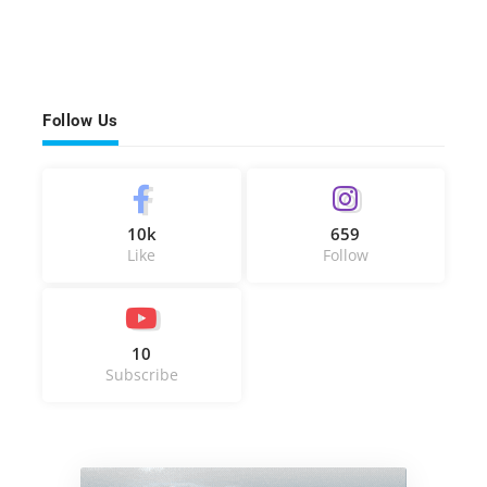
Follow Us
10k
659
Like
Follow
10
Subscribe