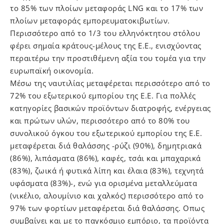
το 85% των πλοίων μεταφοράς LNG και το 17% των
πλοίων μεταφοράς εμπορευματοκιβωτίων.
Περισσότερο από το 1/3 του ελληνόκτητου στόλου
φέρει σημαία κράτους-μέλους της Ε.Ε., ενισχύοντας
περαιτέρω την προστιθέμενη αξία του τομέα για την
ευρωπαϊκή οικονομία.
Μέσω της ναυτιλίας μεταφέρεται περισσότερο από το
72% του εξωτερικού εμπορίου της Ε.Ε. Για πολλές
κατηγορίες βασικών προϊόντων διατροφής, ενέργειας
και πρώτων υλών, περισσότερο από το 80% του
συνολικού όγκου του εξωτερικού εμπορίου της Ε.Ε.
μεταφέρεται διά θαλάσσης -ρύζι (90%), δημητριακά
(86%), λιπάσματα (86%), καφές, τσάι και μπαχαρικά
(83%), ζωικά ή φυτικά λίπη και έλαια (83%), τεχνητά
υφάσματα (83%)-, ενώ για ορισμένα μεταλλεύματα
(νικέλιο, αλουμίνιο και χαλκός) περισσότερο από το
97% των φορτίων μεταφέρεται διά θαλάσσης. Οπως
συμβαίνει και με το παγκόσμιο εμπόριο, τα προϊόντα