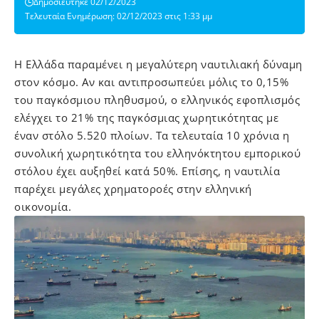
Δημοσιεύτηκε 02/12/2023
Τελευταία Ενημέρωση: 02/12/2023 στις 1:33 μμ
H Ελλάδα παραμένει η μεγαλύτερη ναυτιλιακή δύναμη
στον κόσμο. Αν και αντιπροσωπεύει μόλις το 0,15%
του παγκόσμιου πληθυσμού, ο ελληνικός εφοπλισμός
ελέγχει το 21% της παγκόσμιας χωρητικότητας με
έναν στόλο 5.520 πλοίων. Τα τελευταία 10 χρόνια η
συνολική χωρητικότητα του ελληνόκτητου εμπορικού
στόλου έχει αυξηθεί κατά 50%. Επίσης, η ναυτιλία
παρέχει μεγάλες χρηματοροές στην ελληνική
οικονομία.