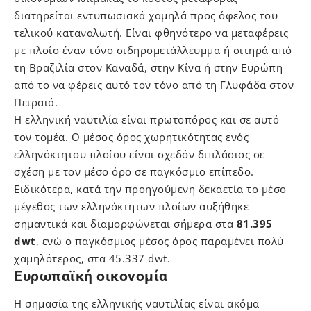
διατηρείται εντυπωσιακά χαμηλά προς όφελος του
τελικού καταναλωτή. Είναι φθηνότερο να μεταφέρεις
με πλοίο έναν τόνο σιδηρομετάλλευμμα ή σιτηρά από
τη Βραζιλία στον Καναδά, στην Κίνα ή στην Ευρώπη
από το να φέρεις αυτό τον τόνο από τη Γλυφάδα στον
Πειραιά.
Η ελληνική ναυτιλία είναι πρωτοπόρος και σε αυτό
τον τομέα. Ο μέσος όρος χωρητικότητας ενός
ελληνόκτητου πλοίου είναι σχεδόν διπλάσιος σε
σχέση με τον μέσο όρο σε παγκόσμιο επίπεδο.
Ειδικότερα, κατά την προηγούμενη δεκαετία το μέσο
μέγεθος των ελληνόκτητων πλοίων αυξήθηκε
σημαντικά και διαμορφώνεται σήμερα στα
81.395
dwt
, ενώ ο παγκόσμιος μέσος όρος παραμένει πολύ
χαμηλότερος, στα 45.337 dwt.
Ευρωπαϊκή οικονομία
Η σημασία της ελληνικής ναυτιλίας είναι ακόμα