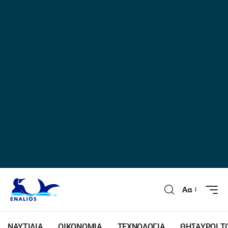
Αα
ΝΑΥΤΙΛΙΑ
ΟΙΚΟΝΟΜΙΑ
ΤΕΧΝΟΛΟΓΙΑ
ΘΗΣΑΥΡΟΙ Τ