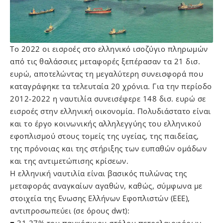
Το 2022 οι εισροές στο ελληνικό ισοζύγιο πληρωμών
από τις θαλάσσιες μεταφορές ξεπέρασαν τα 21 δισ.
ευρώ, αποτελώντας τη μεγαλύτερη συνεισφορά που
καταγράφηκε τα τελευταία 20 χρόνια. Για την περίοδο
2012-2022 η ναυτιλία συνεισέφερε 148 δισ. ευρώ σε
εισροές στην ελληνική οικονομία. Πολυδιάστατο είναι
και το έργο κοινωνικής αλληλεγγύης του ελληνικού
εφοπλισμού στους τομείς της υγείας, της παιδείας,
της πρόνοιας και της στήριξης των ευπαθών ομάδων
και της αντιμετώπισης κρίσεων.
Η ελληνική ναυτιλία είναι βασικός πυλώνας της
μεταφοράς αναγκαίων αγαθών, καθώς, σύμφωνα με
στοιχεία της Ενωσης Ελλήνων Εφοπλιστών (ΕΕΕ),
αντιπροσωπεύει (σε όρους dwt):
■ 31,27% του παγκόσμιου στόλου πετρελαιοφόρων