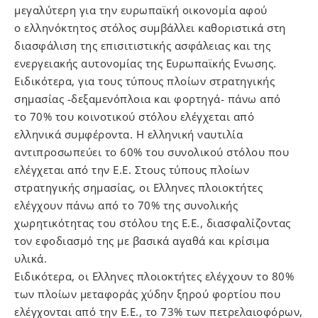
μεγαλύτερη για την ευρωπαϊκή οικονομία αφού
ο ελληνόκτητος στόλος συμβάλλει καθοριστικά στη
διασφάλιση της επισιτιστικής ασφάλειας και της
ενεργειακής αυτονομίας της Ευρωπαϊκής Ενωσης.
Ειδικότερα, για τους τύπους πλοίων στρατηγικής
σημασίας -δεξαμενόπλοια και φορτηγά- πάνω από
το 70% του κοινοτικού στόλου ελέγχεται από
ελληνικά συμφέροντα. Η ελληνική ναυτιλία
αντιπροσωπεύει το 60% του συνολικού στόλου που
ελέγχεται από την Ε.Ε. Στους τύπους πλοίων
στρατηγικής σημασίας, οι Ελληνες πλοιοκτήτες
ελέγχουν πάνω από το 70% της συνολικής
χωρητικότητας του στόλου της Ε.Ε., διασφαλίζοντας
τον εφοδιασμό της με βασικά αγαθά και κρίσιμα
υλικά.
Ειδικότερα, οι Ελληνες πλοιοκτήτες ελέγχουν το 80%
των πλοίων μεταφοράς χύδην ξηρού φορτίου που
ελέγχονται από την Ε.Ε., το 73% των πετρελαιοφόρων,