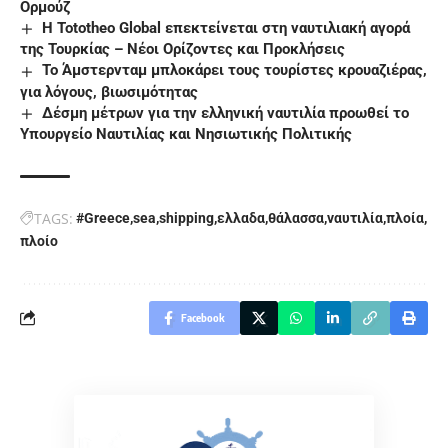
Ορμούζ
Η Tototheo Global επεκτείνεται στη ναυτιλιακή αγορά
της Τουρκίας – Νέοι Ορίζοντες και Προκλήσεις
To Άμστερνταμ μπλοκάρει τους τουρίστες κρουαζιέρας,
για λόγους, βιωσιμότητας
Δέσμη μέτρων για την ελληνική ναυτιλία προωθεί το
Υπουργείο Ναυτιλίας και Νησιωτικής Πολιτικής
TAGS:
#Greece
sea
shipping
ελλαδα
θάλασσα
ναυτιλία
πλοία
πλοίο
Facebook