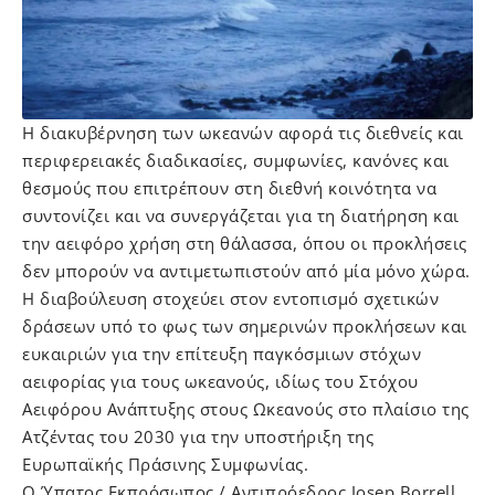
Η διακυβέρνηση των ωκεανών αφορά τις διεθνείς και
περιφερειακές διαδικασίες, συμφωνίες, κανόνες και
θεσμούς που επιτρέπουν στη διεθνή κοινότητα να
συντονίζει και να συνεργάζεται για τη διατήρηση και
την αειφόρο χρήση στη θάλασσα, όπου οι προκλήσεις
δεν μπορούν να αντιμετωπιστούν από μία μόνο χώρα.
Η διαβούλευση στοχεύει στον εντοπισμό σχετικών
δράσεων υπό το φως των σημερινών προκλήσεων και
ευκαιριών για την επίτευξη παγκόσμιων στόχων
αειφορίας για τους ωκεανούς, ιδίως του Στόχου
Αειφόρου Ανάπτυξης στους Ωκεανούς στο πλαίσιο της
Ατζέντας του 2030 για την υποστήριξη της
Ευρωπαϊκής Πράσινης Συμφωνίας.
Ο Ύπατος Εκπρόσωπος / Αντιπρόεδρος Josep Borrell