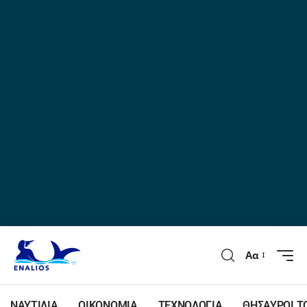
Αα
ΝΑΥΤΙΛΙΑ
ΟΙΚΟΝΟΜΙΑ
ΤΕΧΝΟΛΟΓΙΑ
ΘΗΣΑΥΡΟΙ Τ