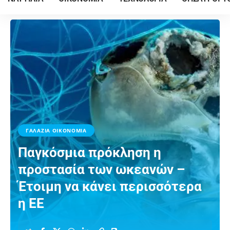
ΓΑΛΑΖΙΑ ΟΙΚΟΝΟΜΙΑ
Παγκόσμια πρόκληση η
προστασία των ωκεανών –
Έτοιμη να κάνει περισσότερα
η ΕΕ