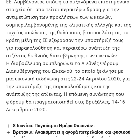
ΕΕ. Λαμβάνοντας υπόψη τα αυξανόμενα επιστημονικά
στοιχεία ότι απαιτείται περαιτέρω δράση για την
αντιμετώπιση των προκλήσεων των ωκεανών,
συμπεριλαμβανομένης της κλιματικής αλλαγής και της
ταχείας απώλειας της θαλάσσιας βιοποικιλότητας, τα
κράτη μέλη της ΕΕ εξέφρασαν την υποστήριξή τους
για παρακολούθηση και περαιτέρω ανάπτυξη της
ατζέντας διεθνούς διακυβέρνησης των ωκεανών.
Η διαβούλευση συμπληρώνει το Διεθνές Φόρουμ
Διακυβέρνησης του Ωκεανού, το οποίο ξεκίνησε με
μια εικονική εκδήλωση στις 22-24 Απριλίου 2020, για
την υποστήριξη της παρακολούθησης και της
ανάπτυξης της ατζέντας. Η επόμενη συνάντηση του
φόρουμ θα πραγματοποιηθεί στις Βρυξέλλες, 14-16
Δεκεμβρίου 2020.
8 Ιουνίου: Παγκόσμια Ημέρα Ωκεανών :
Βρετανία: Ανακάμπτει η αγορά πετρελαίου και φυσικού