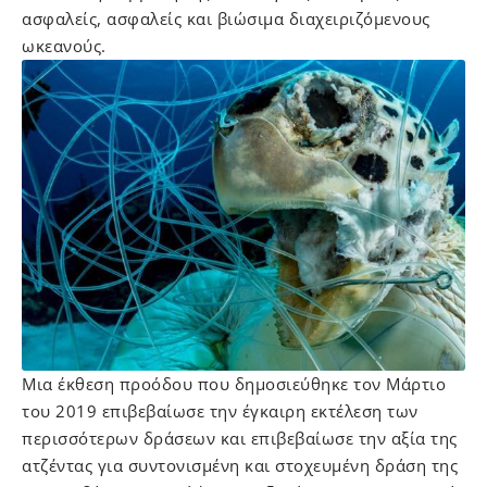
ασφαλείς, ασφαλείς και βιώσιμα διαχειριζόμενους
ωκεανούς.
Μια έκθεση προόδου που δημοσιεύθηκε τον Μάρτιο
του 2019 επιβεβαίωσε την έγκαιρη εκτέλεση των
περισσότερων δράσεων και επιβεβαίωσε την αξία της
ατζέντας για συντονισμένη και στοχευμένη δράση της