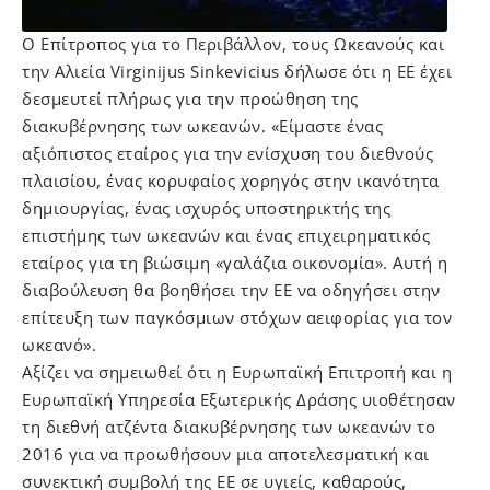
Ο Επίτροπος για το Περιβάλλον, τους Ωκεανούς και
την Αλιεία Virginijus Sinkevicius δήλωσε ότι η ΕΕ έχει
δεσμευτεί πλήρως για την προώθηση της
διακυβέρνησης των ωκεανών. «Είμαστε ένας
αξιόπιστος εταίρος για την ενίσχυση του διεθνούς
πλαισίου, ένας κορυφαίος χορηγός στην ικανότητα
δημιουργίας, ένας ισχυρός υποστηρικτής της
επιστήμης των ωκεανών και ένας επιχειρηματικός
εταίρος για τη βιώσιμη «γαλάζια οικονομία». Αυτή η
διαβούλευση θα βοηθήσει την ΕΕ να οδηγήσει στην
επίτευξη των παγκόσμιων στόχων αειφορίας για τον
ωκεανό».
Αξίζει να σημειωθεί ότι η Ευρωπαϊκή Επιτροπή και η
Ευρωπαϊκή Υπηρεσία Εξωτερικής Δράσης υιοθέτησαν
τη διεθνή ατζέντα διακυβέρνησης των ωκεανών το
2016 για να προωθήσουν μια αποτελεσματική και
συνεκτική συμβολή της ΕΕ σε υγιείς, καθαρούς,