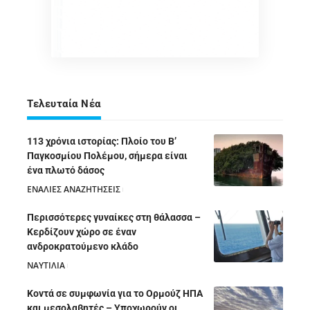
Τελευταία Νέα
113 χρόνια ιστορίας: Πλοίο του Β’
Παγκοσμίου Πολέμου, σήμερα είναι
ένα πλωτό δάσος
ΕΝΑΛΙΕΣ ΑΝΑΖΗΤΗΣΕΙΣ
05/08/2026
Περισσότερες γυναίκες στη θάλασσα –
Κερδίζουν χώρο σε έναν
ανδροκρατούμενο κλάδο
ΝΑΥΤΙΛΙΑ
05/08/2026
Κοντά σε συμφωνία για το Ορμούζ ΗΠΑ
και μεσολαβητές – Υποχωρούν οι