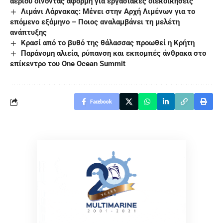
αερίου δίνοντας αφορμή για εργασιακές διεκδικήσεις
Λιμάνι Λάρνακας: Μένει στην Αρχή Λιμένων για το
επόμενο εξάμηνο – Ποιος αναλαμβάνει τη μελέτη
ανάπτυξης
Kρασί από το βυθό της θάλασσας προωθεί η Κρήτη
Παράνομη αλιεία, ρύπανση και εκπομπές άνθρακα στο
επίκεντρο του One Ocean Summit
Facebook