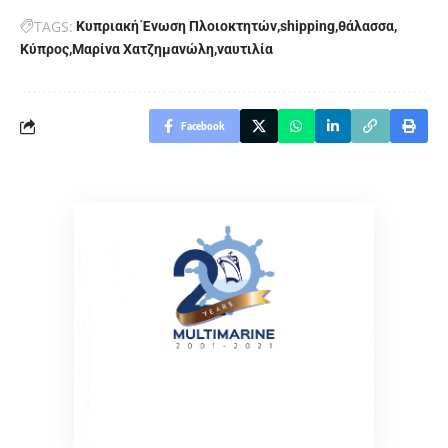
TAGS:
Kυπριακή Ένωση Πλοιοκτητών
shipping
θάλασσα
Κύπρος
Μαρίνα Χατζημανώλη
ναυτιλία
Facebook