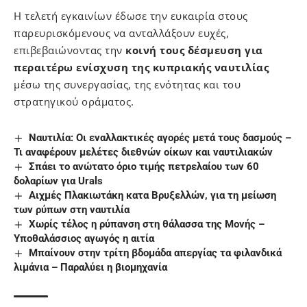
Η τελετή εγκαινίων έδωσε την ευκαιρία στους
παρευρισκόμενους να ανταλλάξουν ευχές,
επιβεβαιώνοντας την
κοινή τους δέσμευση για
περαιτέρω ενίσχυση της κυπριακής ναυτιλίας
μέσω της συνεργασίας, της ενότητας και του
στρατηγικού οράματος.
Ναυτιλία: Οι εναλλακτικές αγορές μετά τους δασμούς –
Τι αναφέρουν μελέτες διεθνών οίκων και ναυτιλιακών
Σπάει το ανώτατο όριο τιμής πετρελαίου των 60
δολαρίων για Urals
Αιχμές Πλακιωτάκη κατα Βρυξελλών, για τη μείωση
των ρύπων στη ναυτιλία
Xωρίς τέλος η ρύπανση στη θάλασσα της Μονής –
Υποθαλάσσιος αγωγός η αιτία
Μπαίνουν στην τρίτη βδομάδα απεργίας τα φιλανδικά
λιμάνια – Παραλύει η βιομηχανία