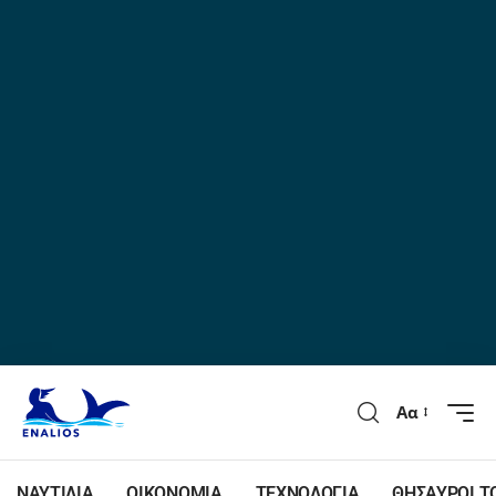
Αα
ΝΑΥΤΙΛΙΑ
ΟΙΚΟΝΟΜΙΑ
ΤΕΧΝΟΛΟΓΙΑ
ΘΗΣΑΥΡΟΙ Τ