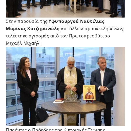
Στην παρουσία της
Υφυπουργού Ναυτιλίας
Μαρίνας Χατζημανώλη
και άλλων προσκεκλημένων,
τελέστηκε αγιασμός από τον Πρωτοπρεσβύτερο
Μιχαήλ Μιχαήλ.
Παρόντες ο Πρόεδρος της Κυπριακής Ένωσης