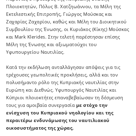
Πλοιοκτητών, Πόλυς Β. Χατζηωάννου, τα Μέλη της
Εκτελεστικής Επιτροπής, Γιώργος Μούσκας και
Ζαχαρίας Ζαχαρίου, καθώς και Μέλη του Διοικητικού
Συμβουλίου της Ένωσης, οι Κυριάκος (Κίκης) Μούσκας
και Mark Klerides. Στην τελετή παρέστησαν επίσης
Μέλη της Ένωσης και αξιωματούχοι του
Υφυπουργείου Ναυτιλίας.
Κατά την εκδήλωση ανταλλάγησαν απόψεις για τις
τρέχουσες γεωπολτικές προκλήσεις, αλλά και τον
πολυσήμαντο ρόλο της Κυπριακής ναυτιλίας στην
Ευρώπη και Διεθνώς. Υφυπουργός Ναυτιλίας και
Κύπριοι πλοιοκτήτες επαναβεβαίωσαν τη δέσμευση
τους για αμοιβαία συνεργασία
με στόχο την
ενίσχυση του Κυπριακού νηολογίου και της
περαιτέρω ενδυνάμωσης του ναυτιλιακού
οικοσυστήματος της χώρας.