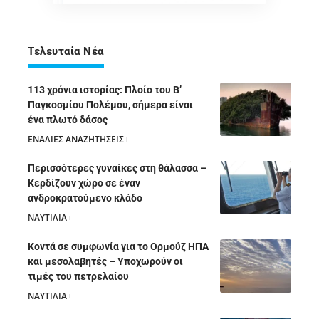
Τελευταία Νέα
113 χρόνια ιστορίας: Πλοίο του Β’
Παγκοσμίου Πολέμου, σήμερα είναι
ένα πλωτό δάσος
ΕΝΑΛΙΕΣ ΑΝΑΖΗΤΗΣΕΙΣ
05/08/2026
Περισσότερες γυναίκες στη θάλασσα –
Κερδίζουν χώρο σε έναν
ανδροκρατούμενο κλάδο
ΝΑΥΤΙΛΙΑ
05/08/2026
Κοντά σε συμφωνία για το Ορμούζ ΗΠΑ
και μεσολαβητές – Υποχωρούν οι
τιμές του πετρελαίου
ΝΑΥΤΙΛΙΑ
05/08/2026