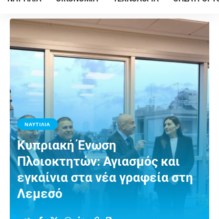
ΝΑΥΤΙΛΙΑ
Κυπριακή Ένωση
Πλοιοκτητών: Αγιασμός και
εγκαίνια στα νέα γραφεία στη
Λεμεσό