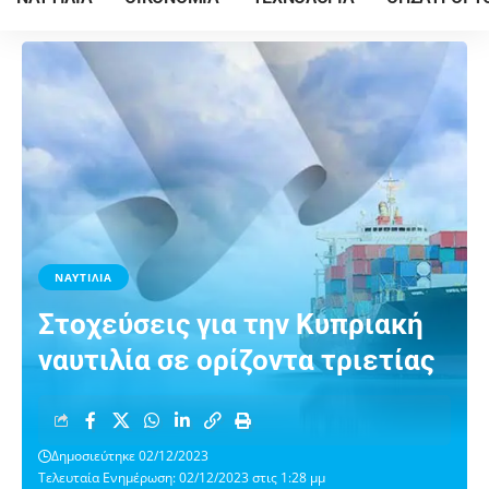
ΝΑΥΤΙΛΙΑ
Στοχεύσεις για την Κυπριακή
ναυτιλία σε ορίζοντα τριετίας
Δημοσιεύτηκε 02/12/2023
Τελευταία Ενημέρωση: 02/12/2023 στις 1:28 μμ