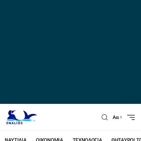
Αα
ΝΑΥΤΙΛΙΑ
ΟΙΚΟΝΟΜΙΑ
ΤΕΧΝΟΛΟΓΙΑ
ΘΗΣΑΥΡΟΙ Τ