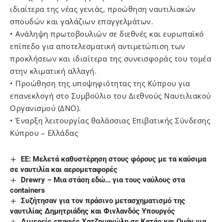
ιδιαίτερα της νέας γενιάς, προώθηση ναυτιλιακών
σπουδών και γαλάζιων επαγγελμάτων.
• Ανάληψη πρωτοβουλιών σε διεθνές και ευρωπαϊκό
επίπεδο για αποτελεσματική αντιμετώπιση των
προκλήσεων και ιδιαίτερα της συνεισφοράς του τομέα
στην κλιματική αλλαγή.
• Προώθηση της υποψηφιότητας της Κύπρου για
επανεκλογή στο Συμβούλιο του Διεθνούς Ναυτιλιακού
Οργανισμού (ΔΝΟ).
• Έναρξη λειτουργίας θαλάσσιας Επιβατικής Σύνδεσης
Κύπρου – Ελλάδας
ΕΕ: Μελετά καθυστέρηση στους φόρους με τα καύσιμα
σε ναυτιλία και αερομεταφορές
Drewry – Μια στάση εδώ… για τους ναύλους στα
containers
Συζήτησαν για τον πράσινο μετασχηματισμό της
ναυτιλίας Δημητριάδης και Φινλανδός Υπουργός
Διμερείς επαφές Χατζημανώλη σε Κατάρ και Ομάν για