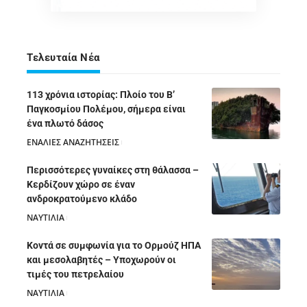
Τελευταία Νέα
113 χρόνια ιστορίας: Πλοίο του Β’
Παγκοσμίου Πολέμου, σήμερα είναι
ένα πλωτό δάσος
ΕΝΑΛΙΕΣ ΑΝΑΖΗΤΗΣΕΙΣ
05/08/2026
Περισσότερες γυναίκες στη θάλασσα –
Κερδίζουν χώρο σε έναν
ανδροκρατούμενο κλάδο
ΝΑΥΤΙΛΙΑ
05/08/2026
Κοντά σε συμφωνία για το Ορμούζ ΗΠΑ
και μεσολαβητές – Υποχωρούν οι
τιμές του πετρελαίου
ΝΑΥΤΙΛΙΑ
05/08/2026