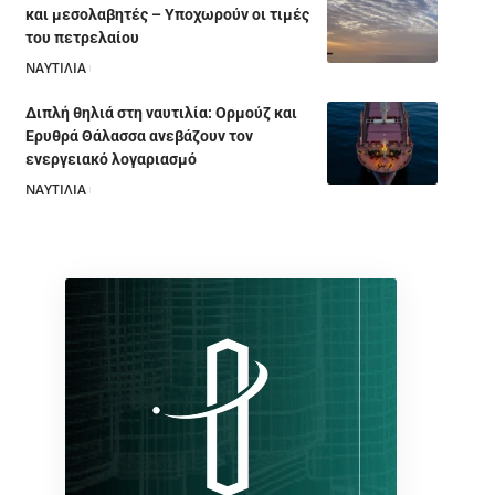
και μεσολαβητές – Υποχωρούν οι τιμές
του πετρελαίου
ΝΑΥΤΙΛΙΑ
05/08/2026
Διπλή θηλιά στη ναυτιλία: Ορμούζ και
Ερυθρά Θάλασσα ανεβάζουν τον
ενεργειακό λογαριασμό
ΝΑΥΤΙΛΙΑ
28/07/2026