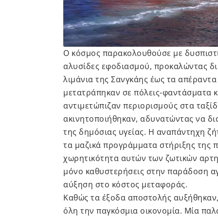
Ο κόσμος παρακολουθούσε με δυσπιστί
αλυσίδες εφοδιασμού, προκαλώντας δ
λιμάνια της Σανγκάης έως τα απέραντα 
μετατράπηκαν σε πόλεις-φαντάσματα κ
αντιμετώπιζαν περιορισμούς στα ταξί
ακινητοποιήθηκαν, αδυνατώντας να δι
της δημόσιας υγείας. Η αναπάντηχη 
τα μαζικά προγράμματα στήριξης της 
χωρητικότητα αυτών των ζωτικών αρτη
μόνο καθυστερήσεις στην παράδοση αγ
αύξηση στο κόστος μεταφοράς.
Καθώς τα έξοδα αποστολής αυξήθηκαν,
όλη την παγκόσμια οικονομία. Μία παλ