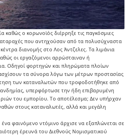
α καθώς ο κορωνοϊός διέρρηξε τις παγκόσμιες
ιαταραχές που αντηχούσαν από τα πολυσύχναστα
κέντρα διανομής στο Λος Άντζελες. Τα λιμάνια
αθώς οι εργαζόμενοι αρρώσταιναν ή
δια. Οδηγοί φορτηγών και πληρώματα πλοίων
ασχίσουν τα σύνορα λόγω των μέτρων προστασίας
ζήτηση των καταναλωτών που τροφοδοτήθηκε από
πανδημίας, υπερφόρτωσε την ήδη επιβαρυμένη
ριών του εμπορίου. Το αποτέλεσμα; Δεν υπήρχαν
αθών στους καταναλωτές, αλλά και μεγάλη
 ένα φαινόμενο ντόμινο άρχισε να εξαπλώνεται σε
αιότερη έρευνά του Διεθνούς Νομισματικού