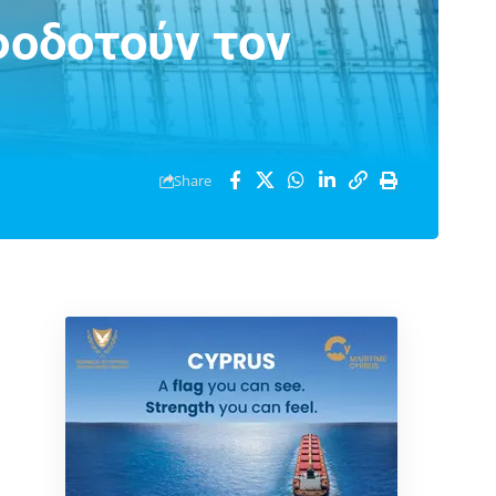
φοδοτούν τον
Share