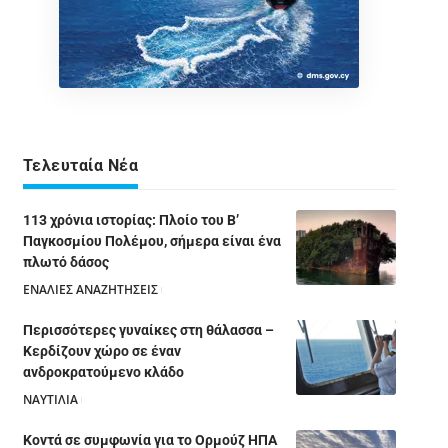
Τελευταία Νέα
113 χρόνια ιστορίας: Πλοίο του Β’
Παγκοσμίου Πολέμου, σήμερα είναι ένα
πλωτό δάσος
ΕΝΑΛΙΕΣ ΑΝΑΖΗΤΗΣΕΙΣ
05/08/2026
Περισσότερες γυναίκες στη θάλασσα –
Κερδίζουν χώρο σε έναν
ανδροκρατούμενο κλάδο
ΝΑΥΤΙΛΙΑ
05/08/2026
Κοντά σε συμφωνία για το Ορμούζ ΗΠΑ