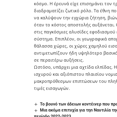
κόσμο. Η έρευνά είχε επισημάνει τον 
διαδραματίζει ζωτικό ρόλο. Τα έθνη πο
να καλύψουν την εγχώρια ζήτηση, βιώ
όταν το κόστος αποστολής αυξάνεται. 
στις παγκόσμιες αλυσίδες εφοδιασμού 
σύστημα. Επιπλέον, οι γεωγραφικά απο
θάλασσα χώρες, οι χώρες χαμηλού εισο
αντιμετωπίζουν ήδη υψηλότερο βασικό
σε περαιτέρω αυξήσεις.
Ωστόσο, υπάρχει μια αχτίδα ελπίδας. 
ισχυρού και αξιόπιστου πλαισίου νομισ
μακροπρόθεσμων επιπτώσεων του πληθ
τιμές εισαγωγών.
Το βουνό των άδειων κοντέινερ που πρ
Μια ακόμα επιτυχία για τηn Ναυτιλία τ
περίοδο 2022-2023