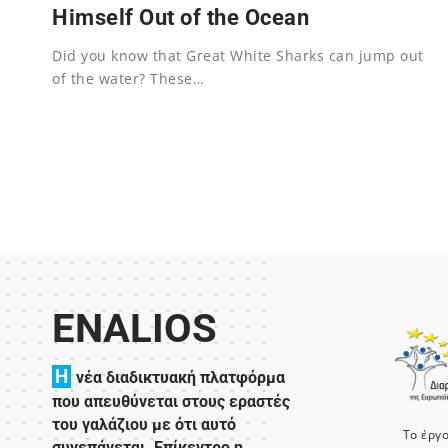
Himself Out of the Ocean
Did you know that Great White Sharks can jump out
of the water? These…
02/12/2023
ENALIOS
H
νέα διαδικτυακή πλατφόρμα
που απευθύνεται στους εραστές
του γαλάζιου με ότι αυτό
Το έργ
συνεπάγεται. Επίκεντρο η