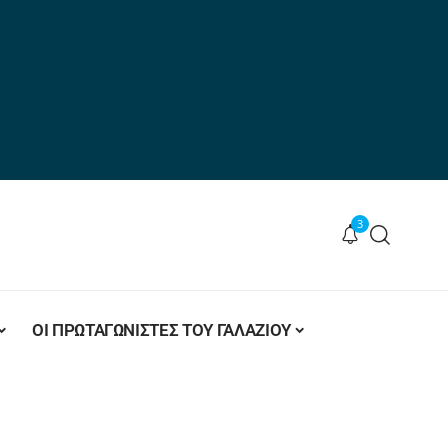
3
ΟΙ ΠΡΩΤΑΓΩΝΙΣΤΕΣ ΤΟΥ ΓΑΛΑΖΙΟΥ