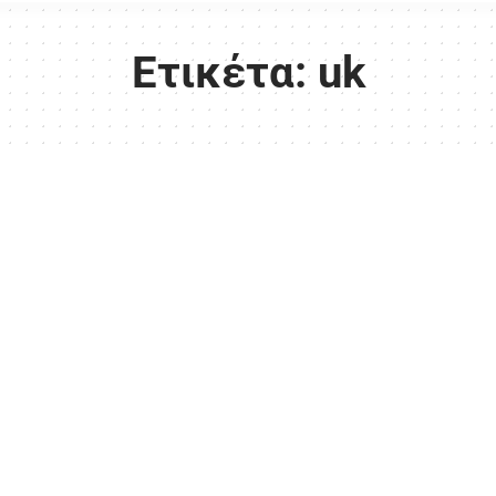
Ετικέτα:
uk