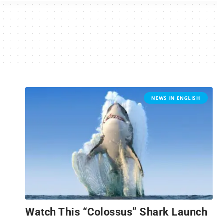
NEWS IN ENGLISH
Watch This “Colossus” Shark Launch